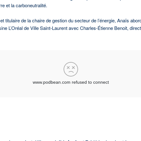
e et la carboneutralité.
t titulaire de la chaire de gestion du secteur de l’énergie, Anaïs ab
usine L’Oréal de Ville Saint-Laurent avec Charles-Étienne Benoit, dire