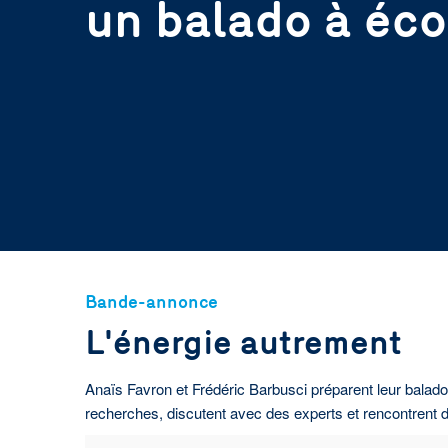
un balado à éco
Bande-annonce
L'énergie autrement
Anaïs Favron et Frédéric Barbusci préparent leur balado 
recherches, discutent avec des experts et rencontrent de