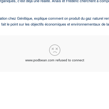
 organiques, c'est déjà une réalité. Anaïs et Frédéric cherchent à co
ation chez Génitique, explique comment on produit du gaz naturel re
 fait le point sur les objectifs économiques et environnementaux de l