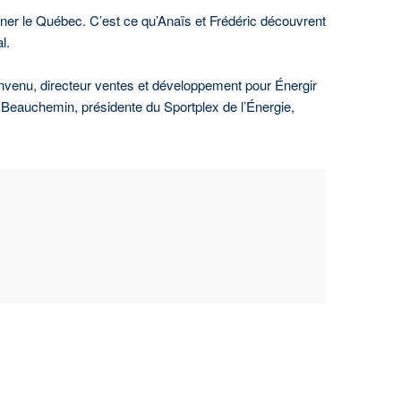
oner le Québec. C’est ce qu’Anaïs et Frédéric découvrent
l.
ienvenu, directeur ventes et développement pour Énergir
ée Beauchemin, présidente du Sportplex de l’Énergie,