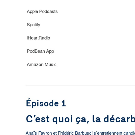
Apple Podcasts
Spotify
iHeartRadio
PodBean App
Amazon Music
Épisode 1
C’est quoi ça, la décar
Anaïs Favron et Frédéric Barbusci s’entretiennent candi