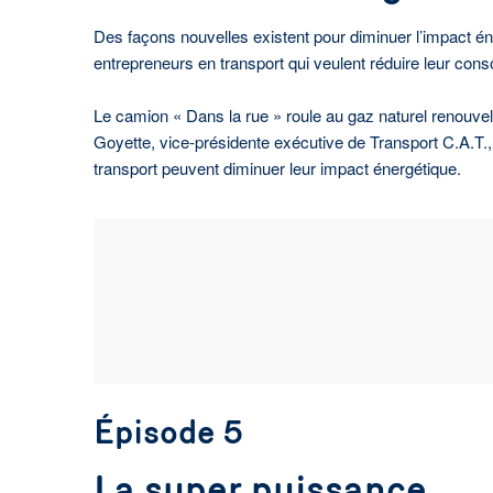
Des façons nouvelles existent pour diminuer l’impact én
entrepreneurs en transport qui veulent réduire leur con
Le camion « Dans la rue » roule au gaz naturel renouvel
Goyette, vice-présidente exécutive de Transport C.A.T.
transport peuvent diminuer leur impact énergétique.
Épisode 5
La super puissance