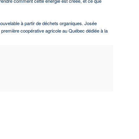
mprendre comment cette énergie est créée, et ce que
nouvelable à partir de déchets organiques. Josée
a première coopérative agricole au Québec dédiée à la