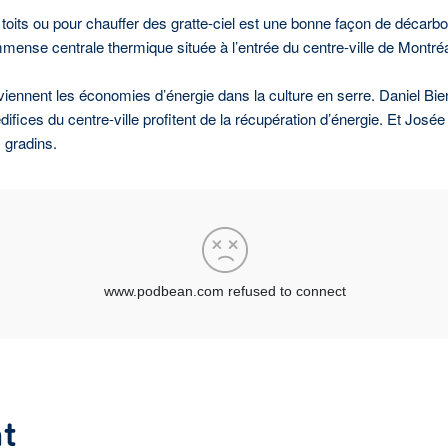
oits ou pour chauffer des gratte-ciel est une bonne façon de décarb
mmense centrale thermique située à l’entrée du centre-ville de Montréa
oviennent les économies d’énergie dans la culture en serre. Daniel B
difices du centre-ville profitent de la récupération d’énergie. Et Jos
 gradins.
t