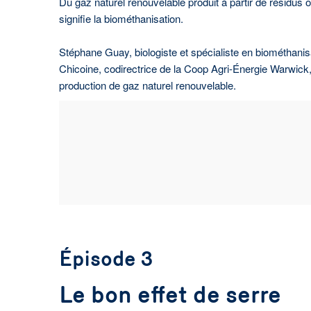
Du gaz naturel renouvelable produit à partir de résidus
signifie la biométhanisation.
Stéphane Guay, biologiste et spécialiste en biométhanis
Chicoine, codirectrice de la Coop Agri-Énergie Warwick,
production de gaz naturel renouvelable.
Épisode 3
Le bon effet de serre