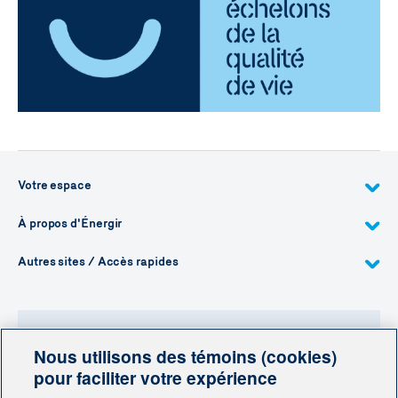
Votre espace
À propos d'Énergir
Autres sites / Accès rapides
Nous utilisons des témoins (cookies)
Besoin de plus d'information?
pour faciliter votre expérience