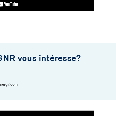
GNR vous intéresse?
ergir.com