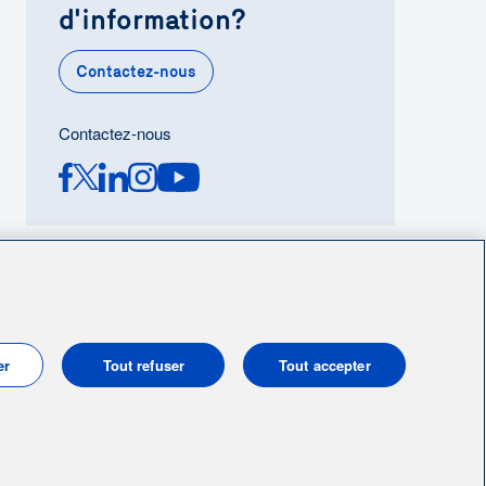
d'information?
Contactez-nous
Contactez-nous
er
Tout refuser
Tout accepter
© 2004-2026, Énergir. Tous droits réservés.