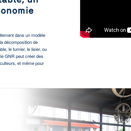
conomie
faitement dans un modèle
 la décomposition de
, le fumier, le lisier, ou
 le GNR peut créer des
iculteurs, et même pour