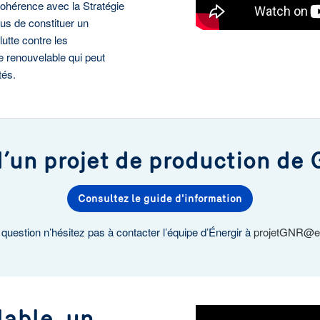
cohérence avec la Stratégie
lus de constituer un
lutte contre les
e renouvelable qui peut
tés.
’un projet de production de 
Consultez le guide d'information
 question n’hésitez pas à contacter l’équipe d’Énergir à
projetGNR@en
lable, un