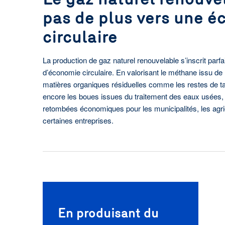
pas de plus vers une é
circulaire
La production de gaz naturel renouvelable s’inscrit par
d’économie circulaire. En valorisant le méthane issu de
matières organiques résiduelles comme les restes de table
encore les boues issues du traitement des eaux usées,
retombées économiques pour les municipalités, les agr
certaines entreprises.
En produisant du