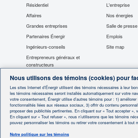
Résidentiel
L'entreprise
Affaires
Nos énergies
Grandes entreprises
Salle de presse
Partenaires Énergir
Emplois
Ingénieurs-conseils
Site map
Entrepreneurs généraux et
constructeurs
Fournisseurs
Nous utilisons des témoins (cookies) pour fac
Accès aux installations
Les sites Internet d’Énergir utilisent des témoins nécessaires à leur bo
les témoins nécessaires seront installés automatiquement sur votre nav
votre consentement, Énergir utilise d’autres témoins pour : 1) améliorer
fonctionnalités liées aux réseaux sociaux, 3) offrir du contenu personna
proposer des publicités pertinentes. En cliquant sur « Tout accepter », v
En cliquant sur « Tout refuser », nous n’utiliserons que les témoins né
|
Accueil
Cont
pouvez personnaliser les témoins ou retirer votre consentement à tout
Protection des 
Notre politique sur les témoins