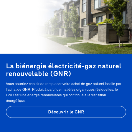
La biénergie électricité-gaz naturel
renouvelable (GNR)
Vous pourriez choisir de remplacer votre achat de gaz naturel fossile par
l’achat de GNR. Produit à partir de matières organiques résiduelles, le
GNR est une énergie renouvelable qui contribue à la transition
énergétique.
Découvrir le GNR