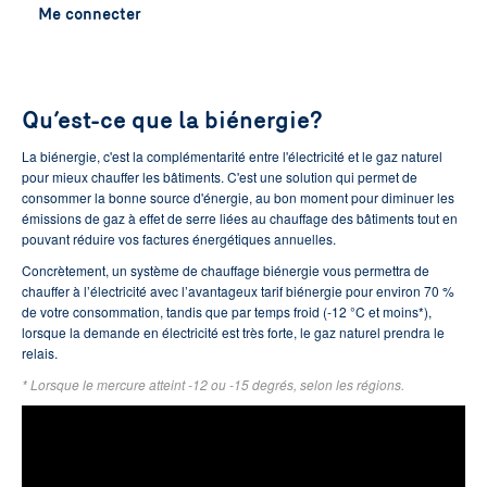
Me connecter
Qu’est-ce que la biénergie?
La biénergie, c'est la complémentarité entre l'électricité et le gaz naturel
pour mieux chauffer les bâtiments. C'est une solution qui permet de
consommer la bonne source d'énergie, au bon moment pour diminuer les
émissions de gaz à effet de serre liées au chauffage des bâtiments tout en
pouvant réduire vos factures énergétiques annuelles.
Concrètement, un système de chauffage biénergie vous permettra de
chauffer à l’électricité avec l’avantageux tarif biénergie pour environ 70 %
de votre consommation, tandis que par temps froid (-12 °C et moins*),
lorsque la demande en électricité est très forte, le gaz naturel prendra le
relais.
* Lorsque le mercure atteint -12 ou -15 degrés, selon les régions.