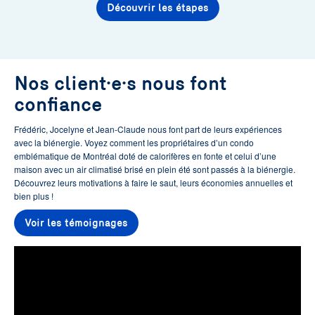
Découvrir les étapes
Nos client·e·s nous font
confiance
Frédéric, Jocelyne et Jean-Claude nous font part de leurs expériences
avec la biénergie. Voyez comment les propriétaires d’un condo
emblématique de Montréal doté de calorifères en fonte et celui d’une
maison avec un air climatisé brisé en plein été sont passés à la biénergie.
Découvrez leurs motivations à faire le saut, leurs économies annuelles et
bien plus !
Voir les témoignages