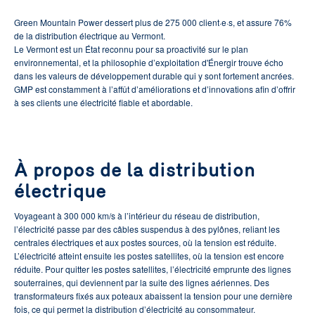
Green Mountain Power dessert plus de 275 000 client·e·s, et assure 76%
de la distribution électrique au Vermont.
Le Vermont est un État reconnu pour sa proactivité sur le plan
environnemental, et la philosophie d’exploitation d'Énergir trouve écho
dans les valeurs de développement durable qui y sont fortement ancrées.
GMP est constamment à l’affût d’améliorations et d’innovations afin d’offrir
à ses clients une électricité fiable et abordable.
À propos de la distribution
électrique
Voyageant à 300 000 km/s à l’intérieur du réseau de distribution,
l’électricité passe par des câbles suspendus à des pylônes, reliant les
centrales électriques et aux postes sources, où la tension est réduite.
L’électricité atteint ensuite les postes satellites, où la tension est encore
réduite. Pour quitter les postes satellites, l’électricité emprunte des lignes
souterraines, qui deviennent par la suite des lignes aériennes. Des
transformateurs fixés aux poteaux abaissent la tension pour une dernière
fois, ce qui permet la distribution d’électricité au consommateur.