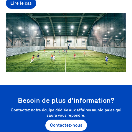
Lire le cas
Besoin de plus d'information?
Contactez notre équipe dédiée aux affaires municipales qui
saura vous répondre.
Contactez-nous