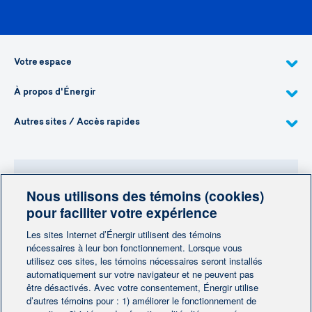
Votre espace
À propos d'Énergir
Autres sites / Accès rapides
Nous utilisons des témoins (cookies)
Besoin de plus d'information?
pour faciliter votre expérience
Contactez-nous
Les sites Internet d’Énergir utilisent des témoins
nécessaires à leur bon fonctionnement. Lorsque vous
utilisez ces sites, les témoins nécessaires seront installés
Contactez-nous
automatiquement sur votre navigateur et ne peuvent pas
être désactivés. Avec votre consentement, Énergir utilise
d’autres témoins pour : 1) améliorer le fonctionnement de