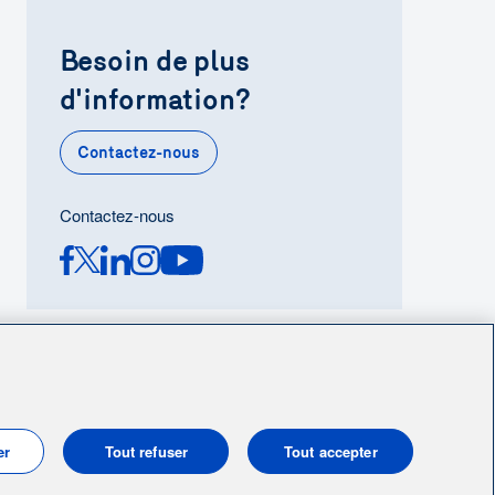
Besoin de plus
d'information?
Contactez-nous
Contactez-nous
er
Tout refuser
Tout accepter