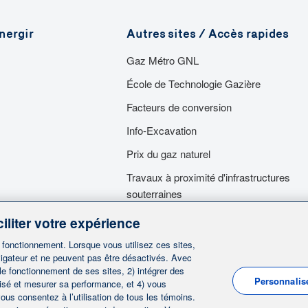
nergir
Autres sites / Accès rapides
Gaz Métro GNL
École de Technologie Gazière
Facteurs de conversion
Info-Excavation
Prix du gaz naturel
Travaux à proximité d'infrastructures
souterraines
Travaux dans nos emprises
iliter votre expérience
Services d'urgence
n fonctionnement. Lorsque vous utilisez ces sites,
igateur et ne peuvent pas être désactivés. Avec
 le fonctionnement de ses sites, 2) intégrer des
Personnalis
lisé et mesurer sa performance, et 4) vous
ous consentez à l’utilisation de tous les témoins.