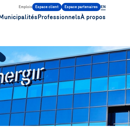
Emplois
Espace client
Espace partenaires
EN
Municipalités
Professionnels
À propos