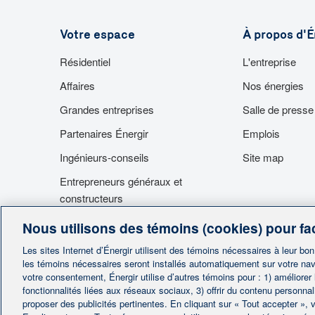
Votre espace
À propos d'É
Résidentiel
L'entreprise
Affaires
Nos énergies
Grandes entreprises
Salle de presse
Partenaires Énergir
Emplois
Ingénieurs-conseils
Site map
Entrepreneurs généraux et
constructeurs
Fournisseurs
Nous utilisons des témoins (cookies) pour fac
Accès aux installations
Les sites Internet d’Énergir utilisent des témoins nécessaires à leur bo
les témoins nécessaires seront installés automatiquement sur votre nav
votre consentement, Énergir utilise d’autres témoins pour : 1) améliorer
fonctionnalités liées aux réseaux sociaux, 3) offrir du contenu personna
proposer des publicités pertinentes. En cliquant sur « Tout accepter », v