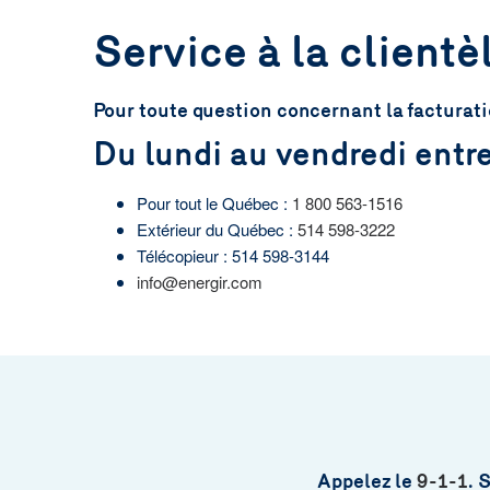
Service à la clientè
Pour toute question concernant la facturatio
Du lundi au vendredi entre
Pour tout le Québec :
1 800 563-1516
Extérieur du Québec :
514 598-3222
Télécopieur : 514 598-3144
info@energir.com
Appelez le
9-1-1
. 