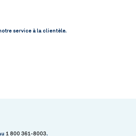
tre service à la clientèle.
 au
1 800 361-8003
.