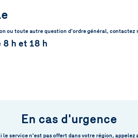
le
n ou toute autre question d'ordre général, contactez no
 8 h et 18 h
En cas d'urgence
Si le service n'est pas offert dans votre région, appelez