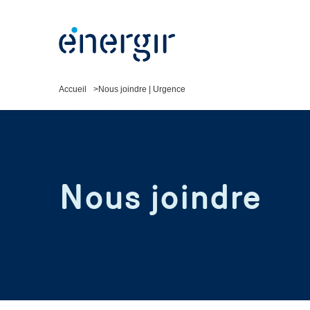
Accueil
Nous joindre | Urgence
Nous joindre