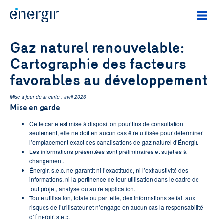
Gaz naturel renouvelable:
Cartographie des facteurs
favorables au développement
Mise à jour de la carte : avril 2026
Mise en garde
Cette carte est mise à disposition pour fins de consultation
seulement, elle ne doit en aucun cas être utilisée pour déterminer
l’emplacement exact des canalisations de gaz naturel d’Énergir.
Les informations présentées sont préliminaires et sujettes à
changement.
Énergir, s.e.c. ne garantit ni l’exactitude, ni l’exhaustivité des
informations, ni la pertinence de leur utilisation dans le cadre de
tout projet, analyse ou autre application.
Toute utilisation, totale ou partielle, des informations se fait aux
risques de l’utilisateur et n’engage en aucun cas la responsabilité
d’Énergir, s.e.c.