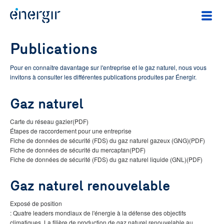
Publications
Pour en connaître davantage sur l'entreprise et le gaz naturel, nous vous
invitons à consulter les différentes publications produites par Énergir.
Gaz naturel
Carte du réseau gazier
(PDF)
Étapes de raccordement pour une entreprise
Fiche de données de sécurité (FDS) du gaz naturel gazeux (GNG)
(PDF)
Fiche de données de sécurité du mercaptan
(PDF)
Fiche de données de sécurité (FDS) du gaz naturel liquide (GNL)
(PDF)
Gaz naturel renouvelable
Exposé de position
: Quatre leaders mondiaux de l'énergie à la défense des objectifs
climatiques. La filière de production de gaz naturel renouvelable au