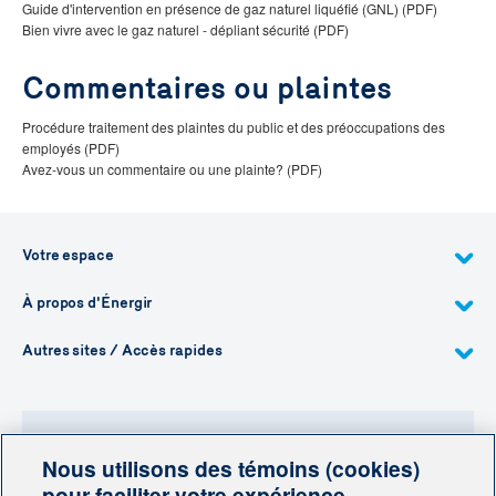
Guide d'intervention en présence de gaz naturel liquéfié (GNL) (PDF)
Bien vivre avec le gaz naturel - dépliant sécurité (PDF)
Commentaires ou plaintes
Procédure traitement des plaintes du public et des préoccupations des
employés (PDF)
Avez-vous un commentaire ou une plainte? (PDF)
Votre espace
À propos d'Énergir
Autres sites / Accès rapides
Nous utilisons des témoins (cookies)
Besoin de plus d'information?
pour faciliter votre expérience