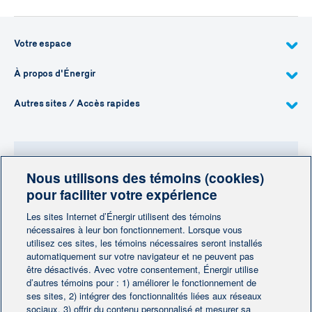
Votre espace
À propos d'Énergir
Autres sites / Accès rapides
Nous utilisons des témoins (cookies)
Besoin de plus d'information?
pour faciliter votre expérience
Contactez-nous
Les sites Internet d’Énergir utilisent des témoins
nécessaires à leur bon fonctionnement. Lorsque vous
utilisez ces sites, les témoins nécessaires seront installés
Contactez-nous
automatiquement sur votre navigateur et ne peuvent pas
être désactivés. Avec votre consentement, Énergir utilise
d’autres témoins pour : 1) améliorer le fonctionnement de
ses sites, 2) intégrer des fonctionnalités liées aux réseaux
sociaux, 3) offrir du contenu personnalisé et mesurer sa