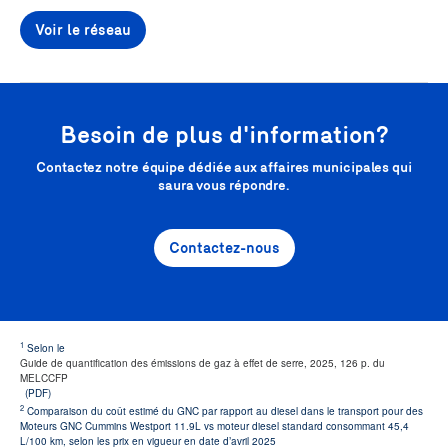
Voir le réseau
Besoin de plus d'information?
Contactez notre équipe dédiée aux affaires municipales qui
saura vous répondre.
Contactez-nous
1
Selon le
Guide de quantification des émissions de gaz à effet de serre, 2025, 126 p. du
MELCCFP
(PDF)
2
Comparaison du coût estimé du GNC par rapport au diesel dans le transport pour des
Moteurs GNC Cummins Westport 11.9L vs moteur diesel standard consommant 45,4
L/100 km, selon les prix en vigueur en date d’avril 2025