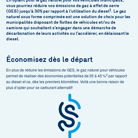
En optant pour le gaz naturel pour vos véhicules municipaux,
vous pourriez réduire vos émissions de gaz à effet de serre
1
(GES) jusqu’à 30% par rapport à l’utilisation du diesel
. Le gaz
naturel sous forme comprimée est une solution de choix pour les
municipalités disposant de flottes de véhicules et/ou de
camions qui souhaitent s’engager dans une démarche de
décarbonation de leurs activités ou l’accélérer, en délaissant le
diesel.
Économisez dès le départ
En plus de réduire les émissions de GES, le gaz naturel pour véhicules
2
permet de réaliser des économies potentielles de 35 à 45 %
par rapport
au diesel et ce, dès les premiers kilomètres. Voilà une bonne raison de
plus d’opter pour ce carburant alternatif!