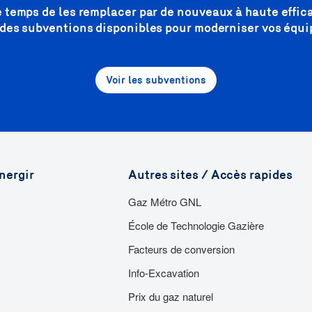
re temps de les remplacer par de nouveaux à haute effic
 des subventions disponibles pour moderniser vos équ
Voir les subventions
nergir
Autres sites / Accès rapides
Gaz Métro GNL
École de Technologie Gazière
Facteurs de conversion
Info-Excavation
Prix du gaz naturel