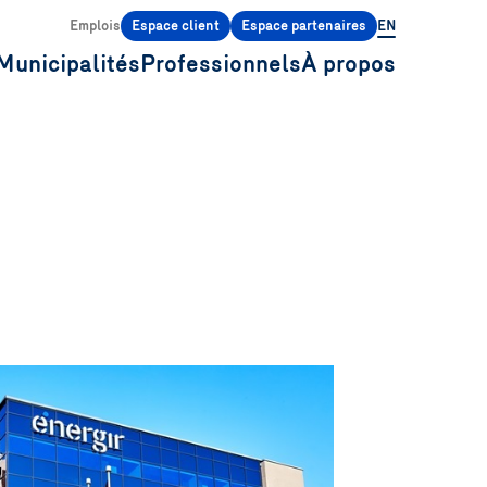
Emplois
Espace client
Espace partenaires
EN
Municipalités
Professionnels
À propos