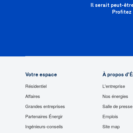
Il serait peut-êt
Profitez
Votre espace
À propos d'É
Résidentiel
L'entreprise
Affaires
Nos énergies
Grandes entreprises
Salle de presse
Partenaires Énergir
Emplois
Ingénieurs-conseils
Site map