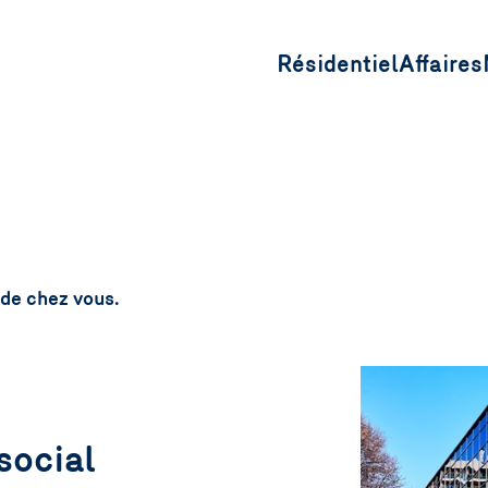
Résidentiel
Affaires
 de chez vous.
social