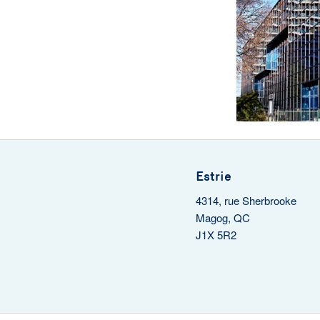
Estrie
4314, rue Sherbrooke
Magog, QC
J1X 5R2