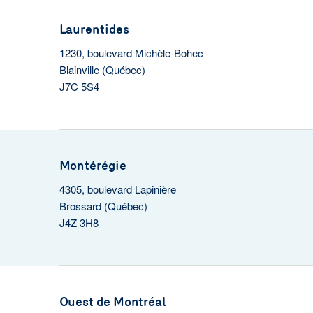
Laurentides
1230, boulevard Michèle-Bohec
Blainville (Québec)
J7C 5S4
Montérégie
4305, boulevard Lapinière
Brossard (Québec)
J4Z 3H8
Ouest de Montréal