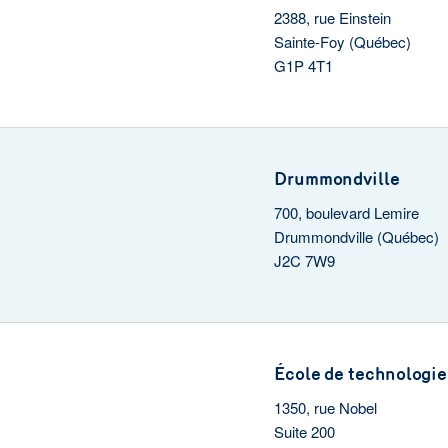
2388, rue Einstein
Sainte-Foy (Québec)
G1P 4T1
Drummondville
700, boulevard Lemire
Drummondville (Québec)
J2C 7W9
École de technologie
1350, rue Nobel
Suite 200