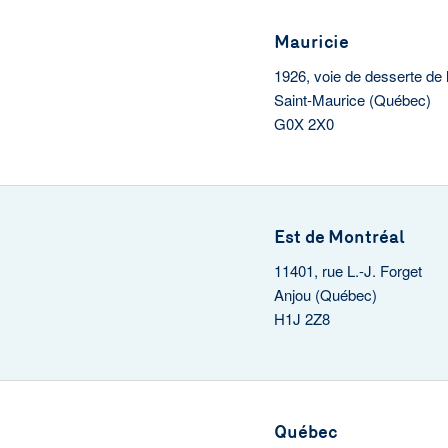
Mauricie
1926, voie de desserte de 
Saint-Maurice (Québec)
G0X 2X0
Est de Montréal
11401, rue L.-J. Forget
Anjou (Québec)
H1J 2Z8
Québec