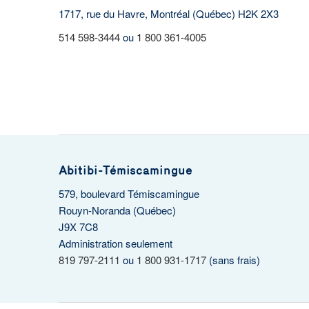
1717, rue du Havre, Montréal (Québec) H2K 2X3
514 598-3444
ou
1 800 361-4005
Abitibi-Témiscamingue
579, boulevard Témiscamingue
Rouyn-Noranda (Québec)
J9X 7C8
Administration seulement
819 797-2111
ou
1 800 931-1717
(sans frais)