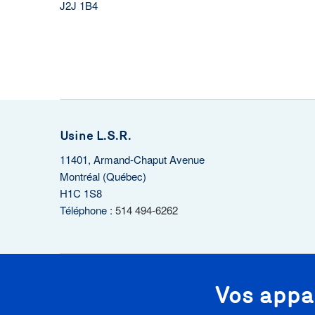
J2J 1B4
Usine L.S.R.
11401, Armand-Chaput Avenue
Montréal (Québec)
H1C 1S8
Téléphone :
514 494-6262
Vos appa