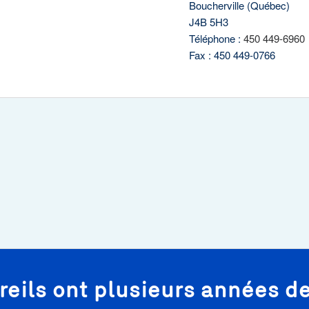
Boucherville (Québec)
J4B 5H3
Téléphone :
450 449-6960
Fax : 450 449-0766
reils ont plusieurs années de