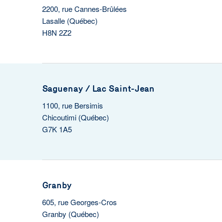
2200, rue Cannes-Brûlées
Lasalle (Québec)
H8N 2Z2
Saguenay / Lac Saint-Jean
1100, rue Bersimis
Chicoutimi (Québec)
G7K 1A5
Granby
605, rue Georges-Cros
Granby (Québec)