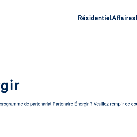
Résidentiel
Affaires
gir
programme de partenariat Partenaire Énergir ? Veuillez remplir ce co