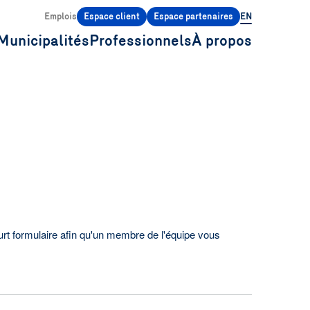
Emplois
Espace client
Espace partenaires
EN
Municipalités
Professionnels
À propos
urt formulaire afin qu'un membre de l'équipe vous