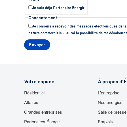
Je suis déjà Partenaire Énergir
Consentement
Je consens à recevoir des messages électroniques de la 
nature commerciale. J’aurai la possibilité de me désabonne
Envoyer
Votre espace
À propos d'É
Résidentiel
L'entreprise
Affaires
Nos énergies
Grandes entreprises
Salle de presse
Partenaires Énergir
Emplois