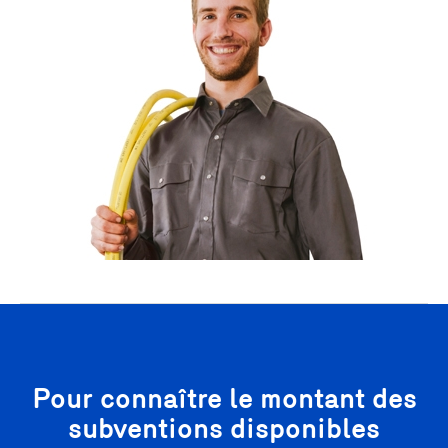
Pour connaître le montant des
subventions disponibles