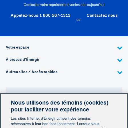
Contactez votre représentant ventes dès aujourd'hui
Appelez-nous 1 800 567-1313
Contactez nous
ou
Votre espace
À propos d'Énergir
Autres sites / Accès rapides
Nous utilisons des témoins (cookies)
Besoin de plus d'information?
pour faciliter votre expérience
Contactez-nous
Les sites Internet d’Énergir utilisent des témoins
nécessaires à leur bon fonctionnement. Lorsque vous