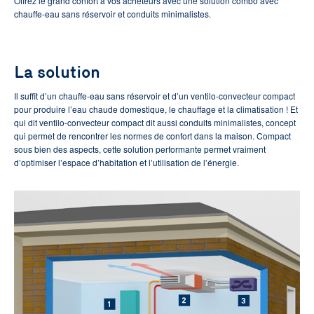
Offrez le grand confort à vos acheteurs avec une solution combo avec
chauffe-eau sans réservoir et conduits minimalistes.
La solution
Il suffit d’un chauffe-eau sans réservoir et d’un ventilo-convecteur compact
pour produire l’eau chaude domestique, le chauffage et la climatisation ! Et
qui dit ventilo-convecteur compact dit aussi conduits minimalistes, concept
qui permet de rencontrer les normes de confort dans la maison. Compact
sous bien des aspects, cette solution performante permet vraiment
d’optimiser l’espace d’habitation et l’utilisation de l’énergie.