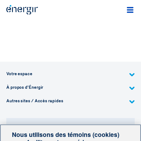
Votre espace
À propos d'Énergir
Autres sites / Accès rapides
Nous utilisons des témoins (cookies)
Besoin de plus d'information?