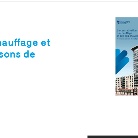
hauffage et
isons de