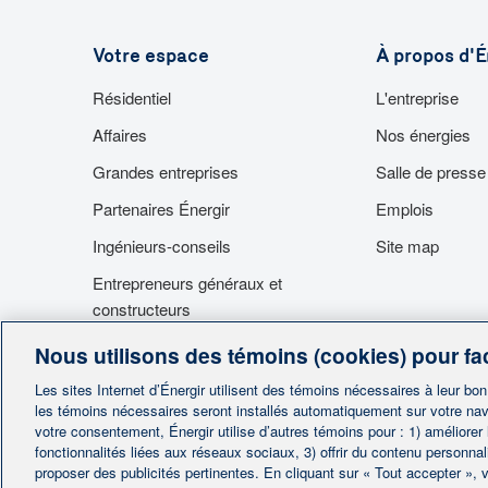
Votre espace
À propos d'É
Résidentiel
L'entreprise
Affaires
Nos énergies
Grandes entreprises
Salle de presse
Partenaires Énergir
Emplois
Ingénieurs-conseils
Site map
Entrepreneurs généraux et
constructeurs
Fournisseurs
Nous utilisons des témoins (cookies) pour fac
Accès aux installations
Les sites Internet d’Énergir utilisent des témoins nécessaires à leur bo
les témoins nécessaires seront installés automatiquement sur votre nav
votre consentement, Énergir utilise d’autres témoins pour : 1) améliorer
fonctionnalités liées aux réseaux sociaux, 3) offrir du contenu personna
proposer des publicités pertinentes. En cliquant sur « Tout accepter », v