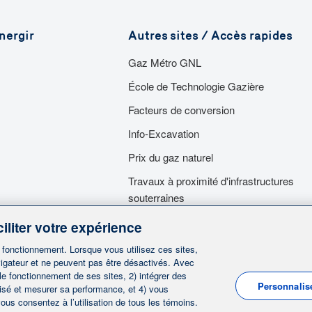
nergir
Autres sites / Accès rapides
Gaz Métro GNL
École de Technologie Gazière
Facteurs de conversion
Info-Excavation
Prix du gaz naturel
Travaux à proximité d'infrastructures
souterraines
Travaux dans nos emprises
iliter votre expérience
Services d'urgence
n fonctionnement. Lorsque vous utilisez ces sites,
igateur et ne peuvent pas être désactivés. Avec
 le fonctionnement de ses sites, 2) intégrer des
Personnalis
lisé et mesurer sa performance, et 4) vous
ous consentez à l’utilisation de tous les témoins.