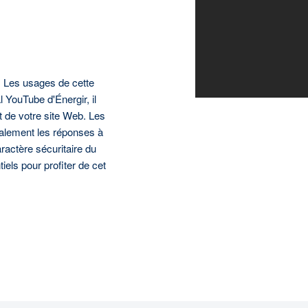
. Les usages de cette
l YouTube d'Énergir, il
nt de votre site Web. Les
galement les réponses à
caractère sécuritaire du
iels pour profiter de cet