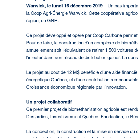
Warwick, le lundi 16 décembre 2019
– Un pas importan
la Coop Agri-Énergie Warwick. Cette coopérative agricol
région, en GNR.
Ce projet développé et opéré par Coop Carbone permettr
Pour ce faire, la construction d’un complexe de biométh
annuellement soit l’équivalent de retirer 1 500 voitures
l’injecter dans son réseau de distribution gazier. La c
Le projet au coût de 12 M$ bénéficie d’une aide finan
énergétique Québec, et d’une contribution remboursa
Croissance économique régionale par l’innovation.
Un projet collaboratif
Ce premier projet de biométhanisation agricole est re
Desjardins, Investissement Québec, Fondaction, le Rése
La conception, la construction et la mise en service du 