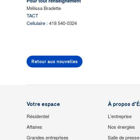
Pour tout renseignement
Mélissa Bradette
TACT
Cellulaire :
418 540-0324
Retour aux nouvelles
Votre espace
À propos d'É
Résidentiel
L'entreprise
Affaires
Nos énergies
Grandes entreprises
Salle de presse