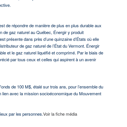
ctive.
n est de répondre de manière de plus en plus durable aux
on de gaz naturel au Québec, Énergir y produit
ise est présente dans près d’une quinzaine d’États où elle
l distributeur de gaz naturel de l’État du Vermont. Énergir
ble et le gaz naturel liquéfié et comprimé. Par le biais de
récié par tous ceux et celles qui aspirent à un avenir
onds de 100 M$, étalé sur trois ans, pour l’ensemble du
nts en lien avec la mission socioéconomique du Mouvement
ilieux par les personnes.
Voir la fiche média