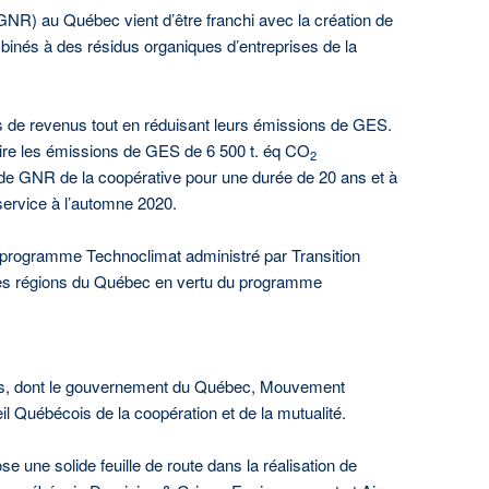
GNR) au Québec vient d’être franchi avec la création de
mbinés à des résidus organiques d’entreprises de la
s de revenus tout en réduisant leurs émissions de GES.
re les émissions de GES de 6 500 t. éq CO
2
on de GNR de la coopérative pour une durée de 20 ans et à
service à l’automne 2020.
 programme Technoclimat administré par Transition
les régions du Québec en vertu du programme
eurs, dont le gouvernement du Québec, Mouvement
 Québécois de la coopération et de la mutualité.
 une solide feuille de route dans la réalisation de