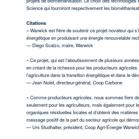
projets de biométhanisation. Le choix des technologies
Science qui fourniront respectivement les biométhanisate
Citations
« Warwick est fière de soutenir ce projet novateur qui s’
énergétique en produisant une énergie renouvelable rec
— Diego Scalzo, maire, Warwick
« Ce projet, qui est l’aboutissement de plusieurs année
en créant de la richesse pour les producteurs agricoles.
l’agriculture dans la transition énergétique et dans le 
— Jean Nolet, directeur-général, Coop Carbone
« Comme producteurs agricoles, nous sommes fiers de j
seulement pour les agriculteurs, mais également pour le
organiques résiduelles locales et d’obtenir des matières 
message positif de la part du secteur agricole qui démont
— Urs Studhalter, président, Coop Agri-Énergie Warwic