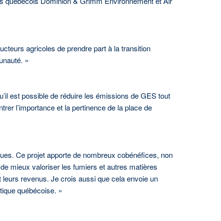
seurs québécois Dominion & Grimm Environnement et Air
ucteurs agricoles de prendre part à la transition
unauté. »
’il est possible de réduire les émissions de GES tout
rer l’importance et la pertinence de la place de
ques. Ce projet apporte de nombreux cobénéfices, non
de mieux valoriser les fumiers et autres matières
nt leurs revenus. Je crois aussi que cela envoie un
étique québécoise. »