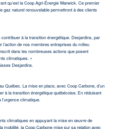
ovant qu’est la Coop Agri-Énergie Warwick. Ce premier
e gaz naturel renouvelable permettront à des clients
ontribuer à la transition énergétique. Desjardins, par
 l’action de nos membres entreprises du milieu
s’inscrit dans les nombreuses actions que posent
ts climatiques. »
isses Desjardins.
R au Québec. La mise en place, avec Coop Carbone, d’un
r à la transition énergétique québécoise. En réduisant
l’urgence climatique.
ments climatiques en appuyant la mise en œuvre de
e la mobilité, la Coop Carbone mise sur sa relation avec