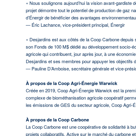
« Nous soulignons aujourd’hui la vision avant-gardiste 
projet démontre tout le potentiel de production de gaz 
d’Énergir de bénéficier des avantages environnementaux 
— Éric Lachance, vice-président principal, Énergir
« Desjardins est aux côtés de la Coop Carbone depuis ses
son Fonds de 100 M$ dédié au développement socio-écon
agricole qui contribuent, jour après jour, à une économ
Desjardins et ses membres pour appuyer les objectifs de
— Pauline D’Amboise, secrétaire générale et vice-pré
À propos de la Coop Agri-Énergie Warwick
Créée en 2019, Coop Agri-Énergie Warwick est la premi
complexe de biométhanisation agricole coopératif permet
les émissions de GES du secteur agricole, Coop Agri-É
À propos de la Coop Carbone
La Coop Carbone est une coopérative de solidarité à but
projets collaboratifs. Active sur le marché du carbone et