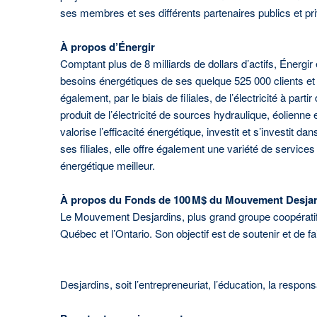
ses membres et ses différents partenaires publics et priv
À propos d’Énergir
Comptant plus de 8 milliards de dollars d’actifs, Énergi
besoins énergétiques de ses quelque 525 000 clients et 
également, par le biais de filiales, de l’électricité à part
produit de l’électricité de sources hydraulique, éolienne et
valorise l’efficacité énergétique, investit et s’investit 
ses filiales, elle offre également une variété de service
énergétique meilleur.
À propos du Fonds de 100 M$ du Mouvement Desjar
Le Mouvement Desjardins, plus grand groupe coopératif 
Québec et l’Ontario. Son objectif est de soutenir et de 
Desjardins, soit l’entrepreneuriat, l’éducation, la respo