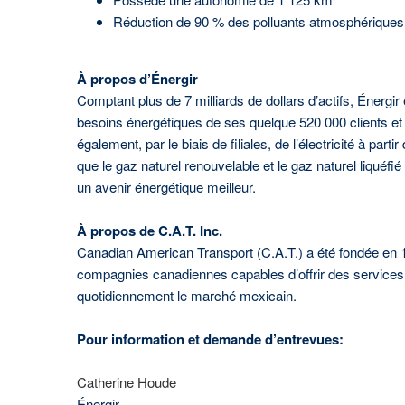
Réduction de 90 % des polluants atmosphériques p
À propos d’Énergir
Comptant plus de 7 milliards de dollars d’actifs, Énergi
besoins énergétiques de ses quelque 520 000 clients et 
également, par le biais de filiales, de l’électricité à part
que le gaz naturel renouvelable et le gaz naturel liquéf
un avenir énergétique meilleur.
À propos de C.A.T. Inc.
Canadian American Transport (C.A.T.) a été fondée en 197
compagnies canadiennes capables d’offrir des services tr
quotidiennement le marché mexicain.
Pour information et demande d’entrevues:
Catherine Houde
Énergir