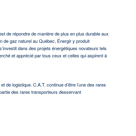
n est de répondre de manière de plus en plus durable aux
on de gaz naturel au Québec, Énergir y produit
 et s’investit dans des projets énergétiques novateurs tels
rché et apprécié par tous ceux et celles qui aspirent à
 de logistique. C.A.T. continue d’être l’une des rares
 partie des rares transporteurs desservant