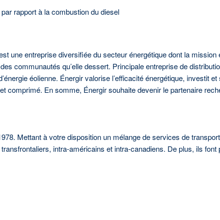
ar rapport à la combustion du diesel
r est une entreprise diversifiée du secteur énergétique dont la missio
des communautés qu’elle dessert. Principale entreprise de distributi
ir d’énergie éolienne. Énergir valorise l’efficacité énergétique, investit
ié et comprimé. En somme, Énergir souhaite devenir le partenaire reche
8. Mettant à votre disposition un mélange de services de transport et
ansfrontaliers, intra-américains et intra-canadiens. De plus, ils font