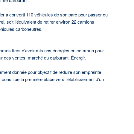
omme carburant.
ntalier a converti 110 véhicules de son parc pour passer du
, soit l’équivalent de retirer environ 22 camions
véhicules carboneutres.
ommes fiers d’avoir mis nos énergies en commun pour
eur des ventes, marché du carburant, Énergir.
lement donnée pour objectif de réduire son empreinte
constitue la première étape vers l’établissement d’un