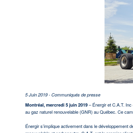
En savoir plus
5 Juin 2019 - Communiqués de presse
Montréal, mercredi 5 juin 2019
– Énergir et C.A.T. Inc
au gaz naturel renouvelable (GNR) au Québec. Ce cami
Énergir s’implique activement dans le développement de l