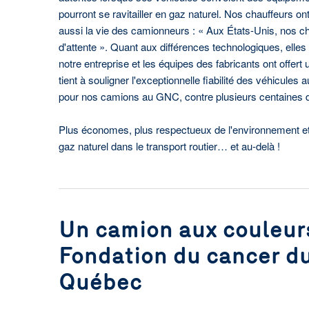
pourront se ravitailler en gaz naturel. Nos chauffeurs o
aussi la vie des camionneurs : « Aux États-Unis, nos cha
d'attente ». Quant aux différences technologiques, ell
notre entreprise et les équipes des fabricants ont offer
tient à souligner l'exceptionnelle fiabilité des véhicule
pour nos camions au GNC, contre plusieurs centaines d
Plus économes, plus respectueux de l'environnement et
gaz naturel dans le transport routier… et au-delà !
Un camion aux couleurs
Fondation du cancer du
Québec