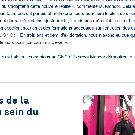
nt dû s'adapter à cette nouvelle réalité », commente M. Mondor. Cela é
uffeurs doivent parfois attendre une heure pour faire le plein de diese
es ont demandé certains ajustements, « mais nos mécaniciens sont ha
t un excellent soutien et des formations adéquates sur l'entretien de
s au GNC : « En trois ans et demi d'exploitation, nous n'avons eu que qu
e jours pour nos camions diesel ».
 plus fiables, les camions au GNC d'Express Mondor démontrent encor
 de la
 sein du