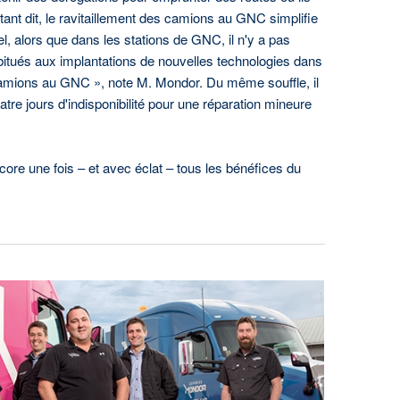
tant dit, le ravitaillement des camions au GNC simplifie
l, alors que dans les stations de GNC, il n'y a pas
bitués aux implantations de nouvelles technologies dans
s camions au GNC », note M. Mondor. Du même souffle, il
atre jours d'indisponibilité pour une réparation mineure
e une fois – et avec éclat – tous les bénéfices du