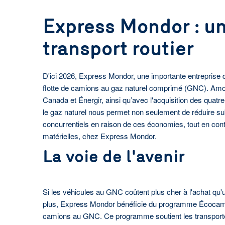
Express Mondor : un
transport routier
D'ici 2026, Express Mondor, une importante entreprise d
flotte de camions au gaz naturel comprimé (GNC). Amorc
Canada et Énergir, ainsi qu’avec l'acquisition des qua
le gaz naturel nous permet non seulement de réduire subs
concurrentiels en raison de ces économies, tout en cont
matérielles, chez Express Mondor.
La voie de l'avenir
Si les véhicules au GNC coûtent plus cher à l'achat qu'un
plus, Express Mondor bénéficie du programme Écocamio
camions au GNC. Ce programme soutient les transporteur