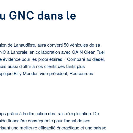
du GNC dans le
gion de Lanaudière, aura converti 50 véhicules de sa
GNC à Lanoraie, en collaboration avec GAIN Clean Fuel
e évidence pour les propriétaires.« Comparé au diesel,
 aussi d'offrir à nos clients des tarifs plus
xplique Billy Mondor, vice-président, Ressources
ps grâce à la diminution des frais d'exploitation. De
de financière conséquente pour l'achat de ses
ant une meilleure efficacité énergétique et une baisse