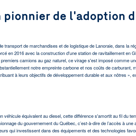
 pionnier de l'adoption 
e transport de marchandises et de logistique de Lanoraie, dans la ré
é en 2016 avec la construction d'une station de ravitaillement en 
tre premiers camions au gaz naturel, ce virage s'est imposé comme un
tantiellement notre empreinte carbone et nos coûts de carburant, mais
ribuant à leurs objectifs de développement durable et aux nôtres », e
 véhicule équivalent au diesel, cette différence s'amortit au fil du tem
nnage du gouvernement du Québec, c’est-à-dire de l’accès à une ai
s qui investissent dans des équipements et des technologies favoris