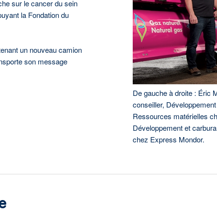
he sur le cancer du sein
puyant la Fondation du
ntenant un nouveau camion
ransporte son message
De gauche à droite : Éric
conseiller, Développement 
Ressources matérielles ch
Développement et carburant
chez Express Mondor.
e