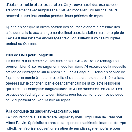
d’épicerie rapide et de restauration. On y trouve aussi des espaces de
stationnement avec remplissage GNC en mode lent, où les chauffeurs
peuvent laisser leur camion pendant leurs périodes de repos.
Quand on sait que la diversification des sources d’énergie est l’une des
clés pour la lutte aux changements climatiques, la station multi-énergie de
Lévis est une initiative encourageante qu’on s’attend à voir se multiplier
partout au Québec.
Plus de GNC pour Longueuil
En amont sur la même rive, les camions au GNC de Waste Management
pourront bientôt se recharger en mode lent dans 74 espaces de la nouvelle
station de l’entreprise sur le chemin du lac à Longueuil. Mise en service de
façon permanente à l’automne, celle-ci s’ajoute au réseau de 110 stations
opérées sur le continent par le géant américain de la collecte résiduelle,
qui a acquis l’entreprise longueuilloise RCI Environnement en 2013. Les
espaces de recharge lente sont idéaux pour les camions-bennes puisque
ceux-ci passent souvent la nuit au repos.
À la conquête du Saguenay–Lac-Saint-Jean
Le GNV remonte aussi la rivière Saguenay sous l’impulsion de Transport
Alfred Boivin. Spécialisée dans le transport de machinerie lourde et de type
roll-off, l’entreprise a ouvert une station de remplissage temporaire pour