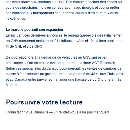
ses deux nouveaux camions au GNC. Elle compte effectuer des essais au
cours des prochains mois en collaboration avec Énergir, et pourra prêter
ses camions aux transporteurs saguenéens curieux d’en faire eux aussi
l’expérience.
Le marché poursuit son expansion
En incluant ces dernières annonces, le réseau québécois de ravitaillement
en GNV comprend maintenant 21 stations privées et 12 stations publiques
(4 de GNL et 8 de GNC).
De quoi répondre à la demande de véhicules au GNV, qui est en
croissance si l’on en croit le dernier rapport de la firme ACT Research.
Selon ces spécialistes du transport commercial, les ventes de camions de
classe 8 fonctionnant au gaz naturel ont augmenté de 43 % aux États-Unis
et au Canada entre janvier et mai, pour une hausse de 60 % d’une année
à l’autre.
Poursuivre votre lecture
Forum technique Cummins — un rendez-vous à ne pas manquer!