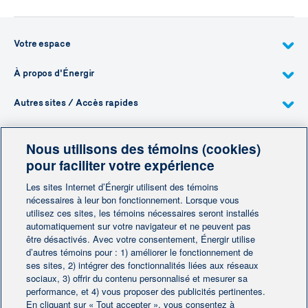
Votre espace
À propos d'Énergir
Autres sites / Accès rapides
Nous utilisons des témoins (cookies)
pour faciliter votre expérience
Besoin de plus d'information?
Les sites Internet d’Énergir utilisent des témoins
nécessaires à leur bon fonctionnement. Lorsque vous
Contactez-nous
utilisez ces sites, les témoins nécessaires seront installés
automatiquement sur votre navigateur et ne peuvent pas
être désactivés. Avec votre consentement, Énergir utilise
Contactez-nous
d’autres témoins pour : 1) améliorer le fonctionnement de
ses sites, 2) intégrer des fonctionnalités liées aux réseaux
sociaux, 3) offrir du contenu personnalisé et mesurer sa
performance, et 4) vous proposer des publicités pertinentes.
En cliquant sur « Tout accepter », vous consentez à