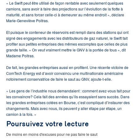
« Le Swift peut être utilisé de façon rentable avec seulement quelques
camions, sans avoir à faire des projections sur l’évolution de la flotte à
maturité, et sans forcer celle-ci à demeurer au même endroit », déclare
Marie-Geneviève Poitras.
Et puisque le conteneur de réservoirs est rempli dans des stations qui ont
signé des engagements avec les distributeurs de gaz naturel, le Swift fait
profiter aux petites entreprises des mêmes escomptes que celles de plus
grande taille. « On veut vraiment mettre le GNV à la portée de tous », dit
Madame Poitras.
De fait, les grandes entreprises aussi en profitent. Une récente victoire de
ComTech Energy est d’avoir convaincu une multinationale américaine
notoirement conservatrice de faire le saut au GNV, ajoute-t-elle.
« Les gens de l’industrie nous demandaient : comment avez-vous fait pour
les convaincre? Cela fait des années qu’ils essayaient sans succès. Dans
les grandes entreprises cotées en Bourse, c’est compliqué d’instaurer des
changements. Mais avec nous, ils peuvent y aller étape par étape, un
camion à la fois. »
Poursuivez votre lecture
De moins en moins d'excuses pour ne pas faire le saut