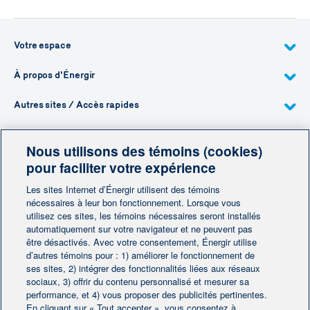
Votre espace
À propos d'Énergir
Autres sites / Accès rapides
Nous utilisons des témoins (cookies)
pour faciliter votre expérience
Besoin de plus d'information?
Les sites Internet d’Énergir utilisent des témoins
nécessaires à leur bon fonctionnement. Lorsque vous
Contactez-nous
utilisez ces sites, les témoins nécessaires seront installés
automatiquement sur votre navigateur et ne peuvent pas
être désactivés. Avec votre consentement, Énergir utilise
Contactez-nous
d’autres témoins pour : 1) améliorer le fonctionnement de
ses sites, 2) intégrer des fonctionnalités liées aux réseaux
sociaux, 3) offrir du contenu personnalisé et mesurer sa
performance, et 4) vous proposer des publicités pertinentes.
En cliquant sur « Tout accepter », vous consentez à