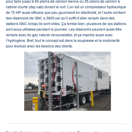
pour faire jusqu’à 65 pleins de camion-benne ou 35 pleins de camion à
cabine courte (
day cab
) durant la nuit. L’un est un compresseur hydraulique
de 75 HP aussi efficace que peu gourmand en électricité, et l’autre contient
des réservoirs de GNC à 3600 psi qu’il suffit d’aller remplir dans des
stations GNC lorsqu’ils sont vides. Ça tombe bien, plusieurs de ces stations
sont sous-utilisées pendant la journée. Les réservoirs peuvent aussi être
remplis avec du gaz naturel renouvelable, et ça marche aussi avec
l’hydrogène. Bref, tout le concept est dans la souplesse et la modularité
pour évoluer avec les besoins des clients.