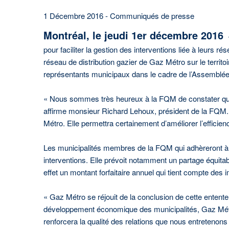
1 Décembre 2016 - Communiqués de presse
Montréal, le jeudi 1er décembre 2016
pour faciliter la gestion des interventions liée à leurs rés
réseau de distribution gazier de Gaz Métro sur le territoi
représentants municipaux dans le cadre de l’Assembl
« Nous sommes très heureux à la FQM de constater que
affirme monsieur Richard Lehoux, président de la FQM. C
Métro. Elle permettra certainement d’améliorer l’efficienc
Les municipalités membres de la FQM qui adhèreront à l
interventions. Elle prévoit notamment un partage équitab
effet un montant forfaitaire annuel qui tient compte des
« Gaz Métro se réjouit de la conclusion de cette entente
développement économique des municipalités, Gaz Métro
renforcera la qualité des relations que nous entretenons 