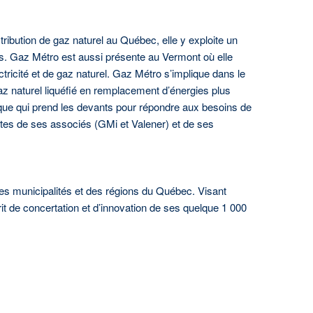
tribution de gaz naturel au Québec, elle y exploite un
ts. Gaz Métro est aussi présente au Vermont où elle
lectricité et de gaz naturel. Gaz Métro s’implique dans le
az naturel liquéfié en remplacement d’énergies plus
ique qui prend les devants pour répondre aux besoins de
ntes de ses associés (GMi et Valener) et de ses
des municipalités et des régions du Québec. Visant
prit de concertation et d’innovation de ses quelque 1 000