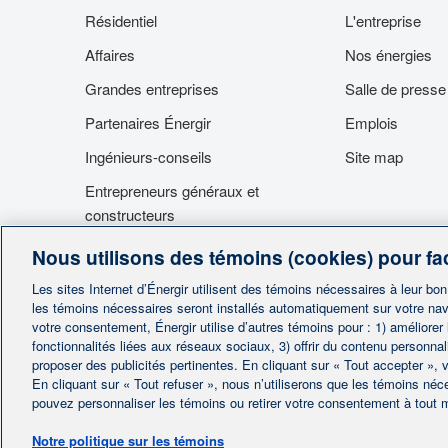
Résidentiel
L'entreprise
Affaires
Nos énergies
Grandes entreprises
Salle de presse
Partenaires Énergir
Emplois
Ingénieurs-conseils
Site map
Entrepreneurs généraux et
constructeurs
Fournisseurs
Nous utilisons des témoins (cookies) pour fac
Accès aux installations
Les sites Internet d’Énergir utilisent des témoins nécessaires à leur bo
les témoins nécessaires seront installés automatiquement sur votre nav
votre consentement, Énergir utilise d’autres témoins pour : 1) améliorer
fonctionnalités liées aux réseaux sociaux, 3) offrir du contenu personna
proposer des publicités pertinentes. En cliquant sur « Tout accepter », v
En cliquant sur « Tout refuser », nous n’utiliserons que les témoins né
|
Accueil
Cont
pouvez personnaliser les témoins ou retirer votre consentement à tout
Protection des 
Notre politique sur les témoins