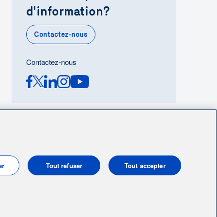
d'information?
Contactez-nous
Contactez-nous
er
Tout refuser
Tout accepter
© 2004-2026, Énergir. Tous droits réservés.