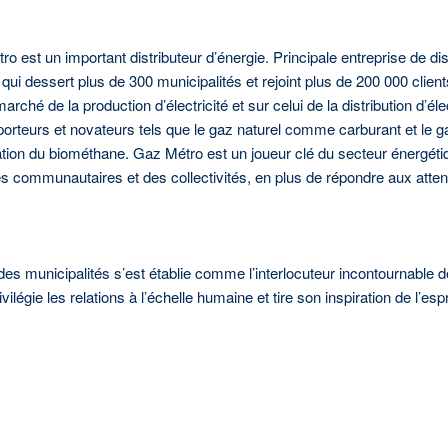
ro est un important distributeur d’énergie. Principale entreprise de dis
ui dessert plus de 300 municipalités et rejoint plus de 200 000 clien
arché de la production d’électricité et sur celui de la distribution d’é
porteurs et novateurs tels que le gaz naturel comme carburant et le g
isation du biométhane. Gaz Métro est un joueur clé du secteur énergét
es communautaires et des collectivités, en plus de répondre aux atte
es municipalités s’est établie comme l’interlocuteur incontournable 
légie les relations à l’échelle humaine et tire son inspiration de l’es