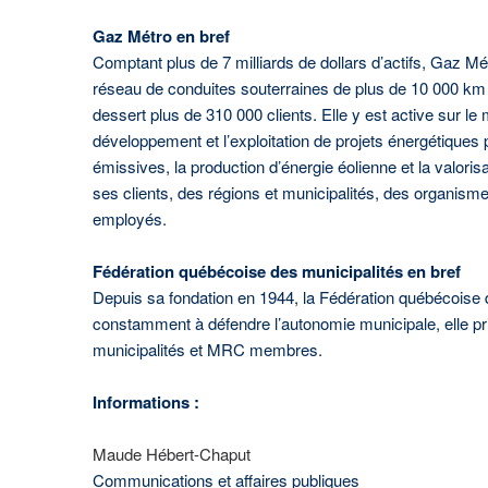
Gaz Métro en bref
Comptant plus de 7 milliards de dollars d’actifs, Gaz Mét
réseau de conduites souterraines de plus de 10 000 km q
dessert plus de 310 000 clients. Elle y est active sur le m
développement et l’exploitation de projets énergétiques 
émissives, la production d’énergie éolienne et la valor
ses clients, des régions et municipalités, des organism
employés.
Fédération québécoise des municipalités en bref
Depuis sa fondation en 1944, la Fédération québécoise d
constamment à défendre l’autonomie municipale, elle privi
municipalités et MRC membres.
Informations :
Maude Hébert-Chaput
Communications et affaires publiques