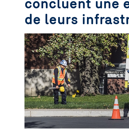
concluent une e
En savoir plus
de leurs infras