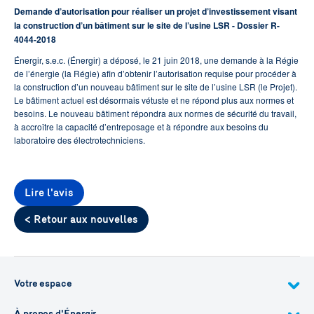
Demande d’autorisation pour réaliser un projet d’investissement visant
la construction d’un bâtiment sur le site de l’usine LSR - Dossier R-
4044-2018
Énergir, s.e.c. (Énergir) a déposé, le 21 juin 2018, une demande à la Régie
de l’énergie (la Régie) afin d’obtenir l’autorisation requise pour procéder à
la construction d’un nouveau bâtiment sur le site de l’usine LSR (le Projet).
Le bâtiment actuel est désormais vétuste et ne répond plus aux normes et
besoins. Le nouveau bâtiment répondra aux normes de sécurité du travail,
à accroître la capacité d’entreposage et à répondre aux besoins du
laboratoire des électrotechniciens.
Lire l'avis
< Retour aux nouvelles
Votre espace
À propos d'Énergir