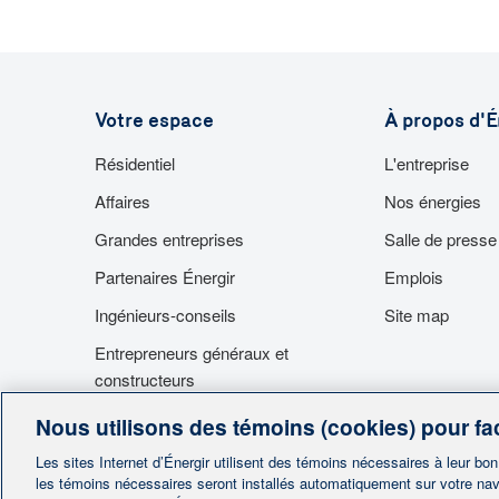
En savoir plus
Votre espace
À propos d'É
Résidentiel
L'entreprise
Affaires
Nos énergies
Grandes entreprises
Salle de presse
Partenaires Énergir
Emplois
Ingénieurs-conseils
Site map
Entrepreneurs généraux et
constructeurs
Fournisseurs
Nous utilisons des témoins (cookies) pour fac
Accès aux installations
Les sites Internet d’Énergir utilisent des témoins nécessaires à leur bo
les témoins nécessaires seront installés automatiquement sur votre nav