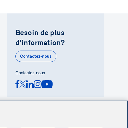
ant Énergir, veuillez communiquer avec le
ques et communications :
-3449
.com
Besoin de plus
d'information?
Contactez-nous
Contactez-nous