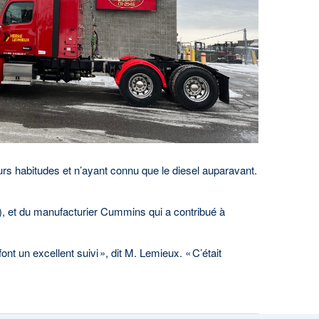
urs habitudes et n’ayant connu que le diesel auparavant.
), et du manufacturier Cummins qui a contribué à
t un excellent suivi », dit M. Lemieux. « C’était