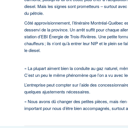
diesel. Mais les signes sont prometteurs – surtout avec
du pétrole.
Côté approvisionnement, l’itinéraire Montréal-Québec e
desservi de la province. Un arrêt suffit pour chaque aller
station d’EBI Énergie de Trois-Rivières. Une petite forma
chauffeurs ; ils n’ont qu’à entrer leur NIP et le plein se 
le diesel.
« La plupart aiment bien la conduite au gaz naturel, mêm
C’est un peu le même phénomène que l’on a vu avec le
L’entreprise peut compter sur l’aide des concessionnai
quelques ajustements nécessaires.
« Nous avons dû changer des petites pièces, mais rien de 
important pour nous d’être bien accompagnés, surtout a