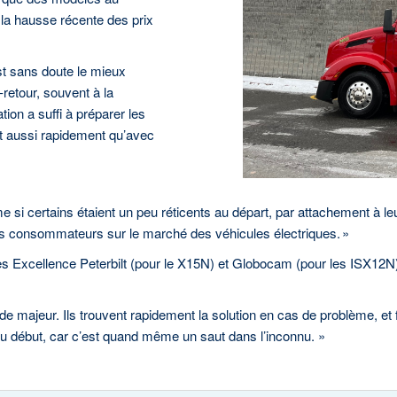
 la hausse récente des prix
st sans doute le mieux
-retour, souvent à la
tion a suffi à préparer les
fait aussi rapidement qu’avec
e si certains étaient un peu réticents au départ, par attachement à le
s consommateurs sur le marché des véhicules électriques. »
res Excellence Peterbilt (pour le X15N) et Globocam (pour les ISX12N
majeur. Ils trouvent rapidement la solution en cas de problème, et fon
u début, car c’est quand même un saut dans l’inconnu. »