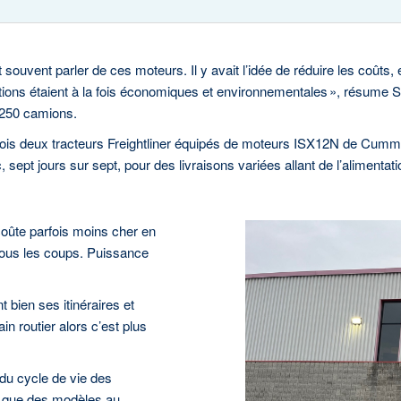
ouvent parler de ces moteurs. Il y avait l’idée de réduire les coûts
ations étaient à la fois économiques et environnementales », résume S
 250 camions.
mois deux tracteurs Freightliner équipés de moteurs ISX12N de Cummins,
 sept jours sur sept, pour des livraisons variées allant de l’alimentat
coûte parfois moins cher en
 tous les coups. Puissance
t bien ses itinéraires et
in routier alors c’est plus
 du cycle de vie des
on que des modèles au