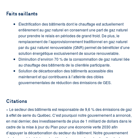
Faits saillants
Électrification des bâtiments dont le chauffage est actuellement
entièrement au gaz naturel en conservant une part de gaz naturel
pour prendre le relais en périodes de grand froid. De plus, le
remplacement de l’approvisionnement traditionnel en gaz naturel
par du gaz naturel renouvelable (GNR) permet de bénéficier d’une
solution énergétique exclusivement de source renouvelable.
Diminution d’environ 70 % de la consommation de gaz naturel liée
au chauffage des bâtiments de la clientèle participante.
Solution de décarbonation des bâtiments accessible dès
maintenant et qui contribuera à l’atteinte des cibles
gouvernementales de réduction des émissions de GES.
Citations
« Le secteur des bâtiments est responsable de 9,6 % des émissions de gaz
à effet de serre du Québec. C’est pourquoi notre gouvernement a annoncé,
en mai dernier, des investissements de plus de 1 milliard de dollars dans le
cadre de la mise à jour du Plan pour une économie verte 2030 afin
d’appuyer la décarbonation du secteur du bâtiment. Notre gouvernement