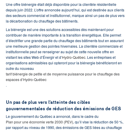
Une offre biénergie était déjà disponible pour la clientèle résidentielle
depuis juin 2022. L’offre annoncée aujourd’hui, qui est destinée aux clients
des secteurs commercial et institutionnel, marque ainsi un pas de plus vers
la décarbonation du chauffage des bâtiments.
La biénergie est une des solutions accessibles dès maintenant pour
contribuer de manière importante à la transition énergétique. Elle permet
d’électrifier une grande partie du chauffage des bâtiments tout en assurant
une meilleure gestion des pointes hivernales. La clientèle commerciale et
institutionnelle peut se renseigner au sujet de cette nouvelle offre en
visitant les sites Web d’Énergir et d’
Hydro-Québec
. Les entreprises et
organisations admissibles qui opteront pour la biénergie bénéficieront en
outre du nouveau
tarif biénergie de petite et de moyenne puissance pour le chauffage des
espaces d’Hydro-Québec
.
Un pas de plus vers l’atteinte des cibles
gouvernementales de réduction des émissions de GES
Le gouvernement du Québec a annoncé, dans le cadre du
Plan pour une économie verte 2030 (PEV)
, qu’il vise la réduction de 50 %,
par rapport au niveau de 1990, des émissions de GES liées au chauffage