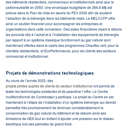
des bâtiments résidentiels, commerciaux et institutionnels ainsi que la
carboneutralité en 2050. Une enveloppe budgétaire de 266,6 M$ est
prévue dans le Plan de mise en œuvre du PEV 2030 afin de soutenir
l’adoption de la biénergie dans les bâtiments visés. Le MELCCFP offre
ainsi un soutien financier pour accompagner les entreprises et
organisations dans cette conversion. Des aides financières visant à réduire
les surcoûts liés à l’achat et à l’installation des équipements de biénergie
par rapport à un système classique fonctionnant au gaz naturel sont
maintenant offertes dans le cadre des programmes Chauffez vert, pour la
clientèle résidentielle, et ÉcoPerformance, pour les clients des secteurs
commercial et institutionnel.
Projets de démonstrations technologiques
Au cours de l’année 2022, des
projets pilotes auprès de clients du secteur institutionnel
ont permis de
tester les technologies existantes et de peaufiner l’offre. Le Centre
multifonctionnel de Contrecœur y participe. Le projet du Centre en est
maintenant à l’étape de l’installation d’un système biénergie qui devrait
permettre très prochainement de diminuer considérablement la
consommation de gaz naturel du bâtiment et de réduire ainsi ses
émissions de GES tout en évitant d’ajouter une pression sur le réseau
électrique lors des périodes de grand froid.