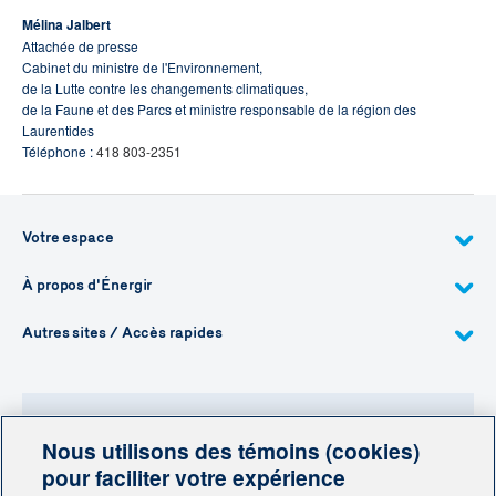
Mélina Jalbert
Attachée de presse
Cabinet du ministre de l'Environnement,
de la Lutte contre les changements climatiques,
de la Faune et des Parcs et ministre responsable de la région des
Laurentides
Téléphone :
418 803-2351
Votre espace
À propos d'Énergir
Autres sites / Accès rapides
Nous utilisons des témoins (cookies)
Besoin de plus d'information?
pour faciliter votre expérience