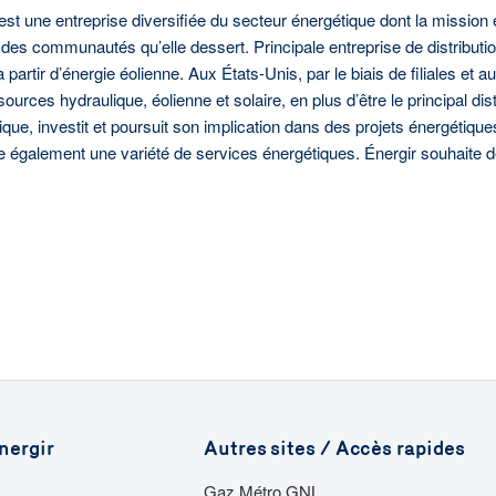
r est une entreprise diversifiée du secteur énergétique dont la missio
des communautés qu’elle dessert. Principale entreprise de distributi
 à partir d’énergie éolienne. Aux États-Unis, par le biais de filiales et
sources hydraulique, éolienne et solaire, en plus d’être le principal distr
tique, investit et poursuit son implication dans des projets énergétique
offre également une variété de services énergétiques. Énergir souhaite
nergir
Autres sites / Accès rapides
Gaz Métro GNL