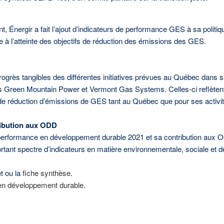
 Énergir a fait l’ajout d’indicateurs de performance GES à sa politiqu
ée à l’atteinte des objectifs de réduction des émissions des GES.
rogrès tangibles des différentes initiatives prévues au Québec dans s
s Green Mountain Power et Vermont Gas Systems. Celles-ci reflètent 
fs de réduction d’émissions de GES tant au Québec que pour ses activ
ribution aux ODD
performance en développement durable 2021 et sa contribution aux O
ortant spectre d’indicateurs en matière environnementale, sociale et 
t ou la
fiche synthèse
.
 en développement durable
.