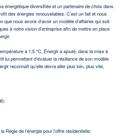
se énergétique diversifiée et un partenaire de choix dans
fit des énergies renouvelables. C’est un fait et nous
n que nous avons d’avoir un modèle d’affaires qui soit
iques à notre vision d’entreprise afin de mettre en place
ergir.
température à 1,5 °C, Énergir a ajouté, dans la mise à
tif lui permettant d’évaluer la résilience de son modèle
ir reconnaît qu’elle devra aller plus loin, plus vite,
90;
 Régie de l’énergie pour l’offre résidentielle;