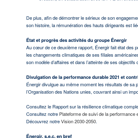
De plus, afin de démontrer le sérieux de son engagement,
son histoire, la rémunération des hauts dirigeants est li
État et progrès des activités du groupe Énergir
Au cœur de ce deuxième rapport, Énergir fait état des p
les changements climatiques de ses filiales américaine
son modèle d’affaires et dans l’atteinte de ses objecti
Divulgation de la performance durable 2021 et cont
Énergir divulgue au même moment les résultats de sa 
l’Organisation des Nations unies, couvrant ainsi un imp
Consultez le Rapport sur la résilience climatique comple
Consultez notre
Plateforme de suivi de la performance
Découvrez notre
Vision 2030-2050
.
Énergir, s.e.c. en bref