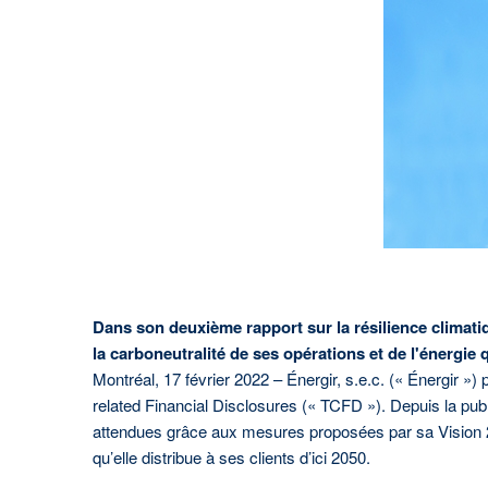
En savoir plus
Dans son deuxième rapport sur la résilience climatiq
la carboneutralité de ses opérations et de l'énergie qu
Montréal, 17 février 2022 – Énergir, s.e.c. (« Énergir »
related Financial Disclosures (« TCFD »). Depuis la publ
attendues grâce aux mesures proposées par sa Vision 203
qu’elle distribue à ses clients d’ici 2050.