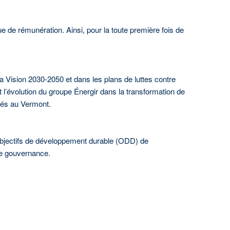
e de rémunération. Ainsi, pour la toute première fois de
a Vision 2030-2050 et dans les plans de luttes contre
l’évolution du groupe Énergir dans la transformation de
ités au Vermont.
bjectifs de développement durable (ODD) de
de gouvernance.