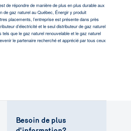
n est de répondre de manière de plus en plus durable aux
on de gaz naturel au Québec, Énergir y produit
 autres placements, l’entreprise est présente dans près
ibuteur d’électricité et le seul distributeur de gaz naturel
s tels que le gaz naturel renouvelable et le gaz naturel
 devenir le partenaire recherché et apprécié par tous ceux
Besoin de plus
d'information?